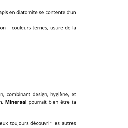
 tapis en diatomite se contente d’un
ion – couleurs ternes, usure de la
n, combinant design, hygiène, et
in,
Mineraal
pourrait bien être ta
peux toujours découvrir les autres