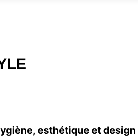
YLE
hygiène, esthétique et design