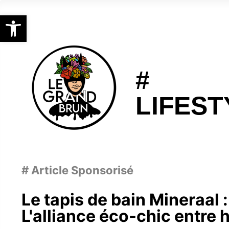
Ouvrir la barre d’outils
#
LIFEST
# Article Sponsorisé
Le tapis de bain Mineraal :
L'alliance éco-chic entre 