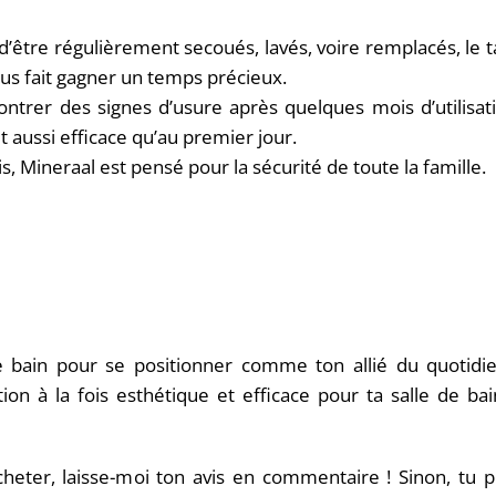
nt d’être régulièrement secoués, lavés, voire remplacés, le
ous fait gagner un temps précieux.
ontrer des signes d’usure après quelques mois d’utilisat
et aussi efficace qu’au premier jour.
s, Mineraal est pensé pour la sécurité de toute la famille.
 bain pour se positionner comme ton allié du quotidie
ion à la fois esthétique et efficace pour ta salle de ba
acheter, laisse-moi ton avis en commentaire ! Sinon, tu 