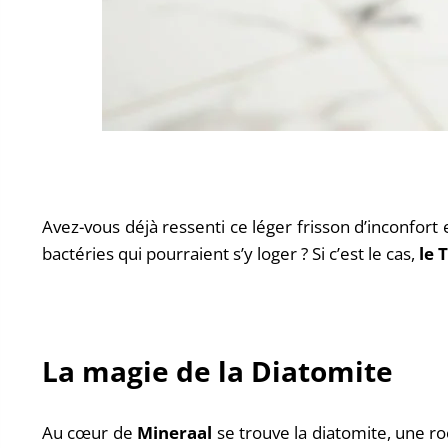
Avez-vous déjà ressenti ce léger frisson d’inconfort
bactéries qui pourraient s’y loger ? Si c’est le cas,
le 
La magie de la Diatomite
Au cœur de
Mineraal
se trouve la diatomite, une ro