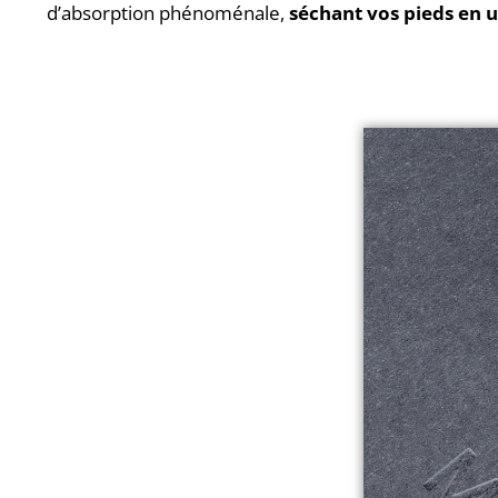
d’absorption phénoménale,
séchant vos pieds en u