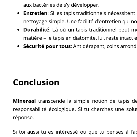
aux bactéries de s’y développer.
Entretien
: Si les tapis traditionnels nécessite
nettoyage simple. Une facilité d’entretien qui n
Durabilité
: Là où un tapis traditionnel peut m
matière – le tapis en diatomite, lui, reste intact 
Sécurité pour tous
: Antidérapant, coins arrondi
Conclusion
Mineraal
transcende la simple notion de tapis de
responsabilité écologique. Si tu cherches une solut
réponse.
Si toi aussi tu es intéressé ou que tu penses à l’