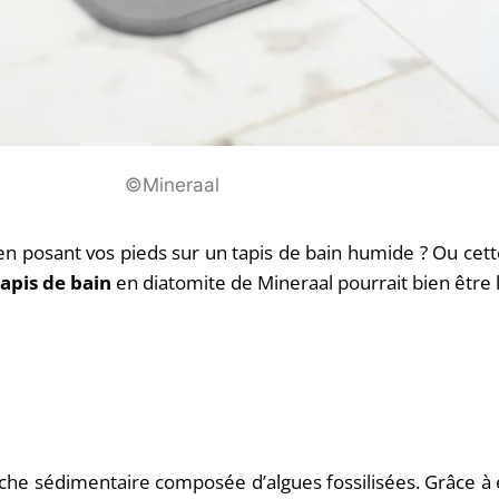
©Mineraal
 en posant vos pieds sur un tapis de bain humide ? Ou cet
Tapis de bain
en diatomite de Mineraal pourrait bien être l
che sédimentaire composée d’algues fossilisées. Grâce à e