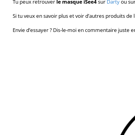
Tu peux retrouver
le masque iSee4
sur
Darty
ou su
Si tu veux en savoir plus et voir d’autres produits d
Envie d’essayer ? Dis-le-moi en commentaire juste 