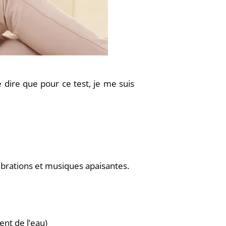
e dire que
pour ce test, je me suis
ibrations et musiques apaisantes.
ent de l’eau)