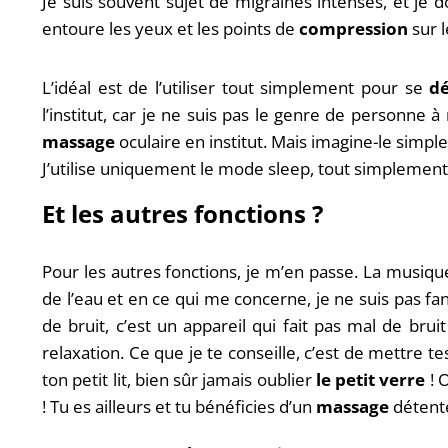
Je suis souvent sujet de migraines intenses, et je 
entoure les yeux et les points de
compression
sur l
L’idéal est de l’utiliser tout simplement pour se
d
l’institut, car je ne suis pas le genre de personne 
massage
oculaire en institut. Mais imagine-le sim
J’utilise uniquement le mode sleep, tout simplement 
Et les autres fonctions ?
Pour les autres fonctions, je m’en passe. La musiq
de l’eau et en ce qui me concerne, je ne suis pas fan.
de bruit, c’est un appareil qui fait pas mal de bru
relaxation. Ce que je te conseille, c’est de mettre te
ton petit lit, bien sûr jamais oublier
le petit verre
! O
! Tu es ailleurs et tu bénéficies d’un
massage
détente