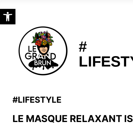
Ouvrir la barre d’outils
#
LIFEST
#LIFESTYLE
LE MASQUE RELAXANT I