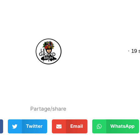
· 19
Partage/share
Twitter
Email
WhatsApp