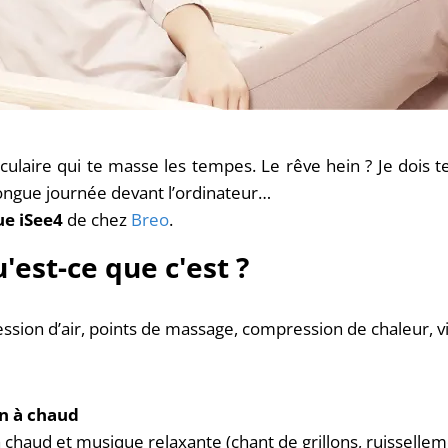
ulaire qui te masse les tempes. Le rêve hein ? Je dois t
, longue journée devant l’ordinateur…
e iSee4
de chez
Breo
.
est-ce que c'est ?
sion d’air, points de massage, compression de chaleur, v
n à chaud
 chaud et musique relaxante (chant de grillons, ruissellem