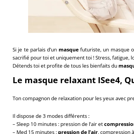
Si je te parlais d’un
masque
futuriste, un masque oc
sacrifié pour toi et uniquement toi ! Stress, fatigue
Détends toi et profite de tous les bienfaits du
masqu
Le masque relaxant ISee4, Qu'
Ton compagnon de relaxation pour les yeux avec pres
Il dispose de 3 modes différents :
– Sleep 10 minutes : pression de l’air et
compressio
– Med 15 minutes :
pression de l’air
, compression à