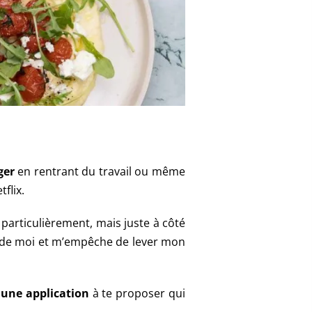
ger
en rentrant du travail ou même
tflix.
e particulièrement, mais juste à côté
ôté de moi et m’empêche de lever mon
i
une application
à te proposer qui