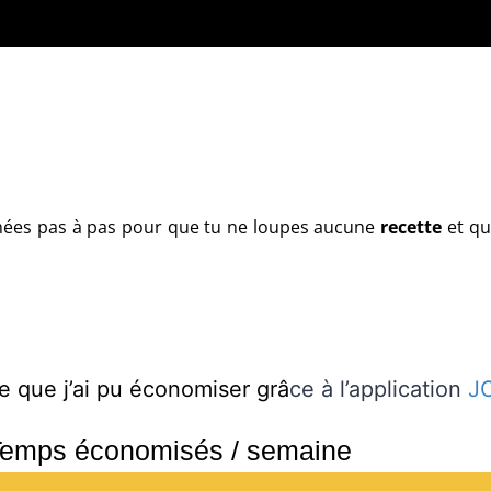
mées pas à pas pour que tu ne loupes aucune
recette
et qu
e que j’ai pu économiser grâ
ce à l’application
J
emps économisés / semaine