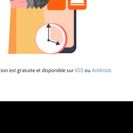
tion est gratuite et disponible sur
ou
.
IOS
Android