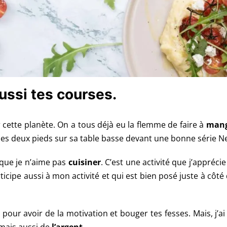
aussi tes courses.
 cette planète.
On a tous déjà eu la flemme de faire à
man
es deux pieds sur sa table basse devant une bonne série Ne
 que je n’aime pas
cuisiner
. C’est une activité que j’appréci
rticipe aussi à mon activité et qui est bien posé juste à c
pour avoir de la motivation et bouger tes fesses. Mais, j’a