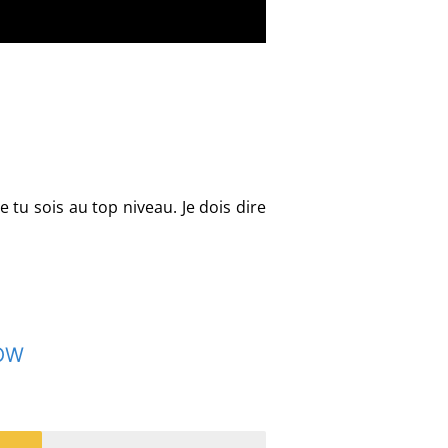
e tu sois au top niveau.
Je dois dire
OW