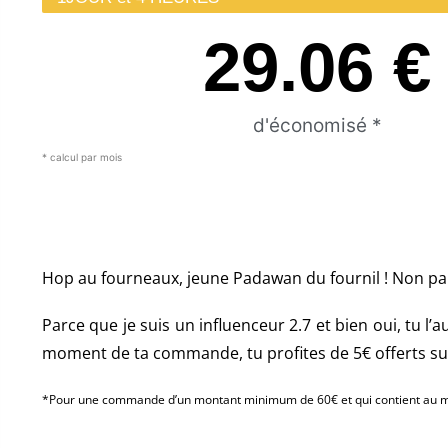
29.06
 €
d'économisé *
* calcul par mois
Hop au fourneaux, jeune Padawan du fournil ! Non parce
Parce que je suis un influenceur 2.7 et bien oui, tu l’
moment de ta commande, tu profites de 5€ offerts su
*Pour une commande d’un montant minimum de 60€ et qui contient au moi