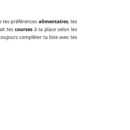
te tes préférences
alimentaires
, tes
ait tes
courses
à ta place selon les
toujours compléter ta liste avec tes