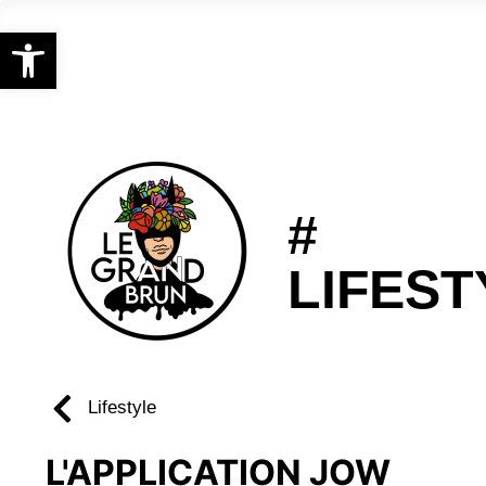
Ouvrir la barre d’outils
#
LIFEST
Lifestyle
L'APPLICATION JOW