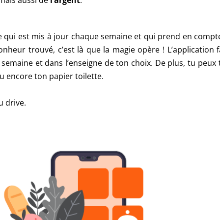
mais aussi de
l’argent
.
ue qui est mis à jour chaque semaine et qui prend en comp
nheur trouvé, c’est là que la magie opère ! L’application f
 semaine et dans l’enseigne de ton choix. De plus, tu peux 
 encore ton papier toilette.
u drive.