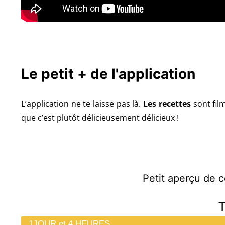
Le petit + de l'application
L’application ne te laisse pas là.
Les recettes
sont fil
que c’est plutôt délicieusement délicieux !
Petit aperçu de c
T
1JOUR et 4 HEURES