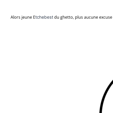
Alors jeune E
du ghetto, plus aucune excuse p
tchebest