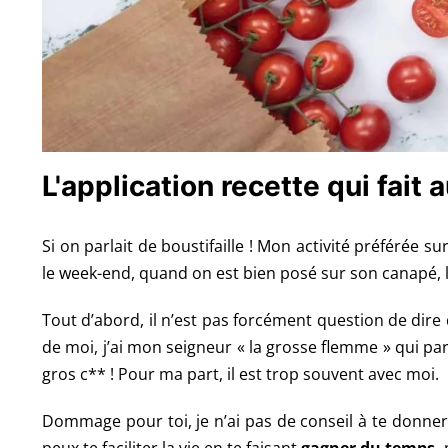
L'application recette qui fait 
Si on parlait de boustifaille !
Mon activité préférée sur
le week-end, quand on est bien posé sur son canapé, l
Tout d’abord, il n’est pas forcément question de dire
de moi, j’ai mon seigneur « la grosse flemme » qui pa
gros c** ! Pour ma part, il est trop souvent avec moi.
Dommage pour toi, je n’ai pas de conseil à te donner 